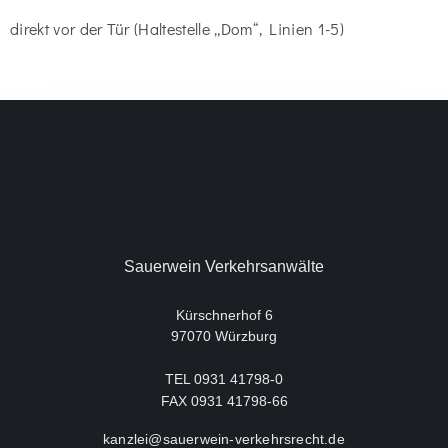
direkt vor der Tür (Haltestelle „Dom“, Linien 1-5)
Sauerwein Verkehrsanwälte
Kürschnerhof 6
97070 Würzburg
TEL 0931 41798-0
FAX 0931 41798-66
kanzlei@sauerwein-verkehrsrecht.de